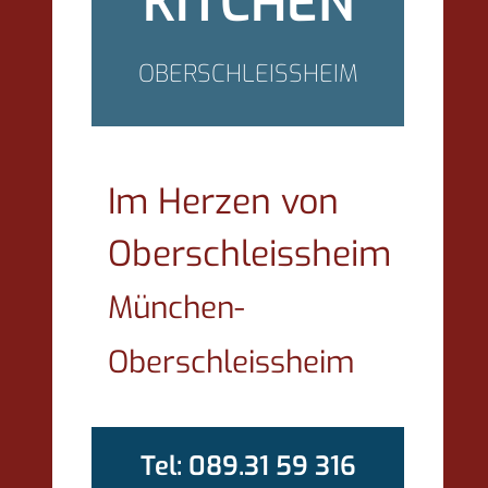
KITCHEN
OBERSCHLEISSHEIM
Im Herzen von
Oberschleissheim
München-
Oberschleissheim
Tel: 089.31 59 316